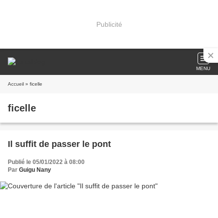
Publicité
MENU
Accueil
» ficelle
ficelle
Il suffit de passer le pont
Publié le 05/01/2022 à 08:00
Par
Guigu Nany