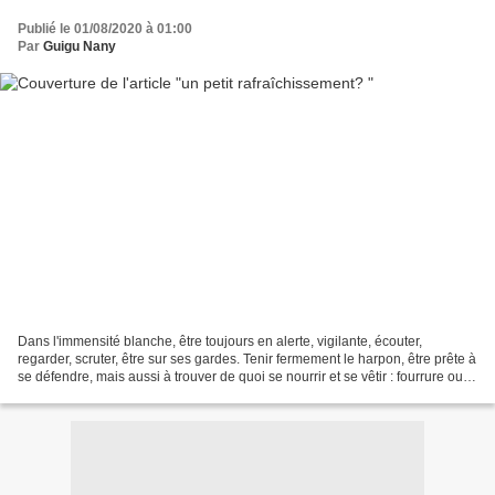
Publié le 01/08/2020 à 01:00
Par
Guigu Nany
Dans l'immensité blanche, être toujours en alerte, vigilante, écouter,
regarder, scruter, être sur ses gardes. Tenir fermement le harpon, être prête à
se défendre, mais aussi à trouver de quoi se nourrir et se vêtir : fourrure ou
peaux de bêtes. Ce loup...